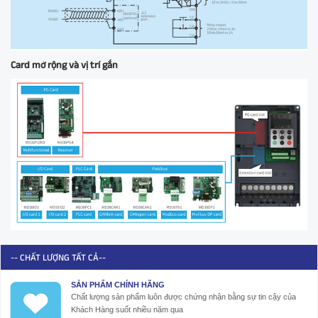
Card mở rộng và vị trí gắn
-- CHẤT LƯỢNG TẤT CẢ--
SẢN PHẨM CHÍNH HÃNG
Chất lượng sản phẩm luôn được chứng nhận bằng sự tin cậy của
Khách Hàng suốt nhiều năm qua