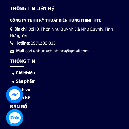
THÔNG TIN LIÊN HỆ
CÔNG TY TNHH KỸ THUẬT ĐIỆN HƯNG THỊNH HTE
Địa chỉ:
Đội 10, Thôn Như Quỳnh, Xã Như Quỳnh, Tỉnh
Hưng Yên
Hotline:
0971.208.833
Mail:
codienhungthinh.hte@gmail.com
THÔNG TIN
Giới thiệu
Sản phẩm
Dịch vụ
Liên hệ
BẢN ĐỒ