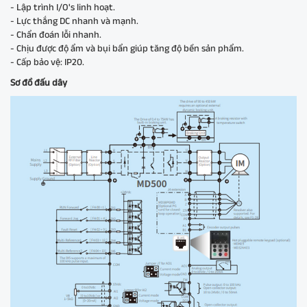
- Lập trình I/O's linh hoạt.
- Lực thắng DC nhanh và mạnh.
- Chẩn đoán lỗi nhanh.
- Chịu được độ ẩm và bụi bẩn giúp tăng độ bền sản phẩm.
- Cấp bảo vệ: IP20.
Sơ đồ đấu dây