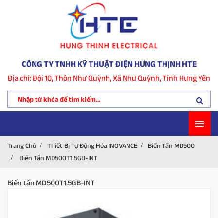
CÔNG TY TNHH KỸ THUẬT ĐIỆN HƯNG THỊNH HTE
Địa chỉ: Đội 10, Thôn Như Quỳnh, Xã Như Quỳnh, Tỉnh Hưng Yên
Trang Chủ
Thiết Bị Tự Động Hóa INOVANCE
Biến Tần MD500
Biến Tần MD500T1.5GB-INT
Biến tần MD500T1.5GB-INT