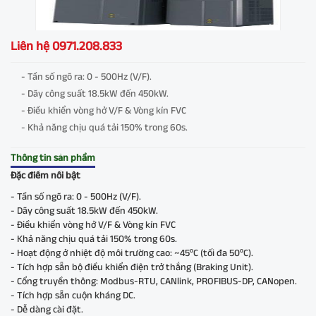
Liên hệ 0971.208.833
- Tần số ngõ ra: 0 - 500Hz (V/F).
- Dãy công suất 18.5kW đến 450kW.
- Điều khiển vòng hở V/F & Vòng kín FVC
- Khả năng chịu quá tải 150% trong 60s.
Thông tin sản phầm
Đặc điểm nổi bật
- Tần số ngõ ra: 0 - 500Hz (V/F).
- Dãy công suất 18.5kW đến 450kW.
- Điều khiển vòng hở V/F & Vòng kín FVC
- Khả năng chịu quá tải 150% trong 60s.
- Hoạt động ở nhiệt độ môi trường cao: ~45⁰C (tối đa 50⁰C).
- Tích hợp sẵn bộ điều khiển điện trở thắng (Braking Unit).
- Cổng truyền thông: Modbus-RTU, CANlink, PROFIBUS-DP, CANopen.
- Tích hợp sẵn cuộn kháng DC.
- Dễ dàng cài đặt.