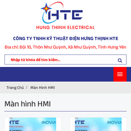
CÔNG TY TNHH KỸ THUẬT ĐIỆN HƯNG THỊNH HTE
Địa chỉ: Đội 10, Thôn Như Quỳnh, Xã Như Quỳnh, Tỉnh Hưng Yên
Trang Chủ
Màn Hình HMI
Màn hình HMI