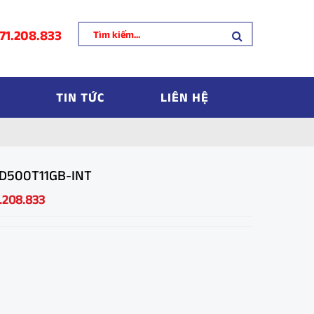
71.208.833
TIN TỨC
LIÊN HỆ
MD500T11GB-INT
1.208.833