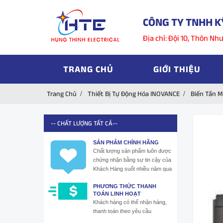
CÔNG TY TNHH K
Địa chỉ: Đội 10, Thôn N
TRANG CHỦ
GIỚI THIỆU
Trang Chủ
Thiết Bị Tự Động Hóa INOVANCE
Biến Tần 
-- CHẤT LƯỢNG TẤT CẢ--
SẢN PHẨM CHÍNH HÃNG
Chất lượng sản phẩm luôn được
chứng nhận bằng sự tin cậy của
Khách Hàng suốt nhiều năm qua
PHƯƠNG THỨC THANH
TOÁN LINH HOẠT
Khách hàng có thể nhận hàng,
thanh toán theo yêu cầu