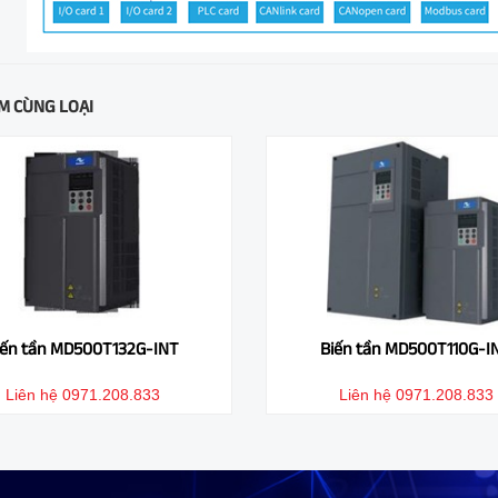
M CÙNG LOẠI
iến tần MD500T110G-INT
Biến tần MD500T90G-I
Liên hệ 0971.208.833
Liên hệ 0971.208.833