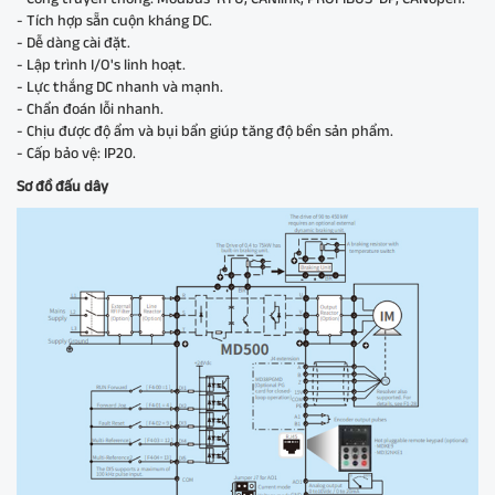
- Tích hợp sẵn cuộn kháng DC.
- Dễ dàng cài đặt.
- Lập trình I/O's linh hoạt.
- Lực thắng DC nhanh và mạnh.
- Chẩn đoán lỗi nhanh.
- Chịu được độ ẩm và bụi bẩn giúp tăng độ bền sản phẩm.
- Cấp bảo vệ: IP20.
Sơ đồ đấu dây