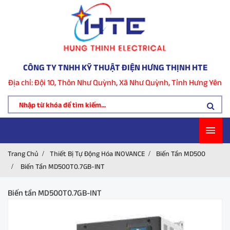
CÔNG TY TNHH KỸ THUẬT ĐIỆN HƯNG THỊNH HTE
Địa chỉ: Đội 10, Thôn Như Quỳnh, Xã Như Quỳnh, Tỉnh Hưng Yên
Trang Chủ
Thiết Bị Tự Động Hóa INOVANCE
Biến Tần MD500
Biến Tần MD500T0.7GB-INT
Biến tần MD500T0.7GB-INT