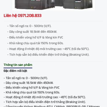
Liên hệ 0971.208.833
- Tần số ngõ ra: 0 - 500Hz (V/F).
- Dãy công suất 18.5kW đến 450kW.
- Điều khiển vòng hở V/F & Vòng kín FVC
- Khả năng chịu quá tải 150% trong 60s.
- Hoạt động ở nhiệt độ môi trường cao: ~45⁰C (tối đa 50⁰C).
- Tích hợp sẵn bộ điều khiển điện trở thắng (Braking Unit).
Thông tin sản phầm
Đặc điểm nổi bật
- Tần số ngõ ra: 0 - 500Hz (V/F).
- Dãy công suất 18.5kW đến 450kW.
- Điều khiển vòng hở V/F & Vòng kín FVC
- Khả năng chịu quá tải 150% trong 60s.
- Hoạt động ở nhiệt độ môi trường cao: ~45⁰C (tối đa 50⁰C).
- Tích hợp sẵn bộ điều khiển điện trở thắng (Braking Unit).
- Cổng truyền thông: Modbus-RTU, CANlink, PROFIBUS-DP, CANopen.