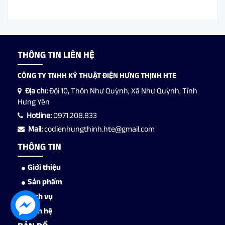
THÔNG TIN LIÊN HỆ
CÔNG TY TNHH KỸ THUẬT ĐIỆN HƯNG THỊNH HTE
Địa chỉ:
Đội 10, Thôn Như Quỳnh, Xã Như Quỳnh, Tỉnh
Hưng Yên
Hotline:
0971.208.833
Mail:
codienhungthinh.hte@gmail.com
THÔNG TIN
Giới thiệu
Sản phẩm
Dịch vụ
Liên hệ