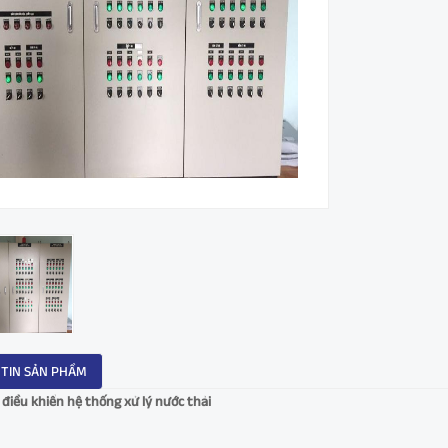
TIN SẢN PHẦM
 điều khiển hệ thống xử lý nước thải