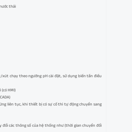
 nước thải
it/xút chạy theo ngưỡng pH cài đặt, sử dụng biến tần điều
ì (có HMI)
SCADA)
ng liên tục, khi thiết bị có sự cố thì tự động chuyển sang
y đổi các thông số của hệ thống như (thời gian chuyển đổi