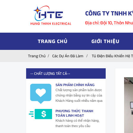
CÔNG TY TNHH K
Địa chỉ: Đội 10, Thôn N
TRANG CHỦ
GIỚI THIỆU
Trang Chủ
Các Dự Án Đã Làm
Tủ Điện Điều Khiển Hệ 
-- CHẤT LƯỢNG TẤT CẢ--
SẢN PHẨM CHÍNH HÃNG
Chất lượng sản phẩm luôn được
chứng nhận bằng sự tin cậy của
Khách Hàng suốt nhiều năm qua
PHƯƠNG THỨC THANH
TOÁN LINH HOẠT
Khách hàng có thể nhận hàng,
thanh toán theo yêu cầu