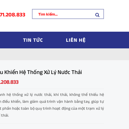
71.208.833
TIN TỨC
LIÊN HỆ
ều Khiển Hệ Thống Xử Lý Nước Thải
1.208.833
nh hệ thống xử lý nước thải, khí thải, không thể thiếu hệ
n điều khiển, làm giảm quá trình vận hành bằng tay, giúp tự
 phần hoặc toàn bộ quy trình hoạt động của một trạm xử lý
 thải.